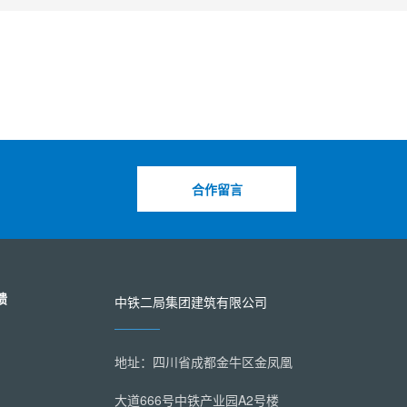
合作留言
馈
中铁二局集团建筑有限公司
地址：四川省成都金牛区金凤凰
大道666号中铁产业园A2号楼