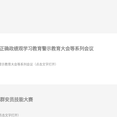
行正确政绩观学习教育警示教育大会等系列会议
育警示教育大会等系列会议（点击文字打开）
届群安员技能大赛
（点击文字打开）