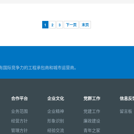
1
2
3
下一页
末页
有国际竞争力的工程承包商和城市运营商。
合作平台
企业文化
党群工作
信息反
业务范围
企业精神
党建工作
留言板
经营方针
形象识别
廉政建设
管理方针
经验交流
青年之家