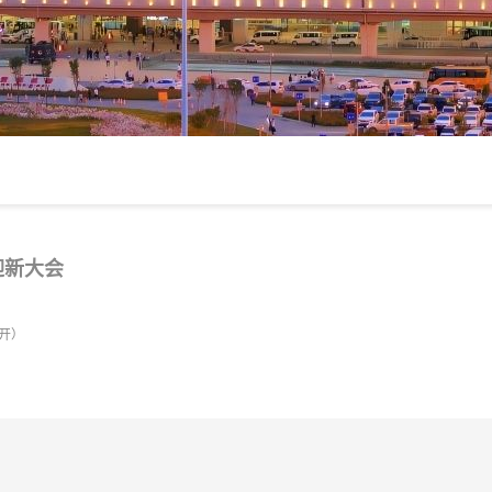
年迎新大会
打开）