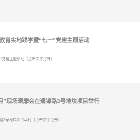
教育实地践学暨“七一”党建主题活动
”党建主题活动（点击文字打开）
产月”现场观摩会在通锦路3号地块项目举行
锦路3号地块项目举行（点击文字打开）